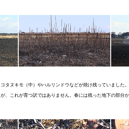
。コタヌキモ（中）やハルリンドウなどが焼け残っていました
たが、これが育つ訳ではありません。春には残った地下の部分