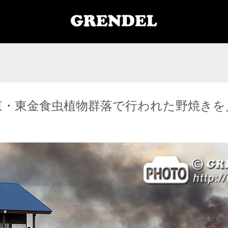
東・東金食虫植物群落で行われた野焼きを