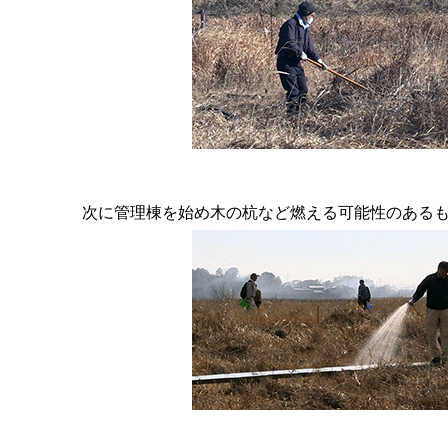
次に管理棟を始め木の杭など燃える可能性のある