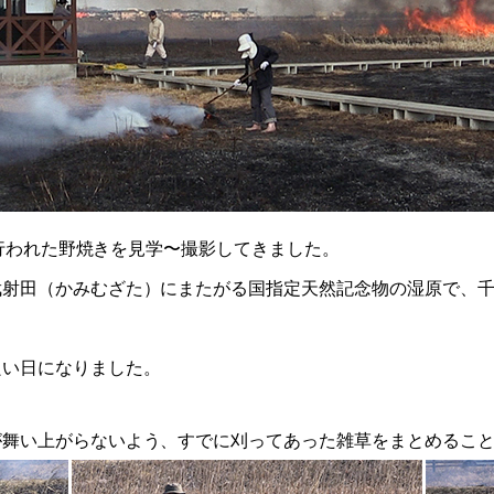
で行われた野焼きを見学〜撮影してきました。
射田（かみむざた）にまたがる国指定天然記念物の湿原で、千
良い日になりました。
が舞い上がらないよう、すでに刈ってあった雑草をまとめるこ