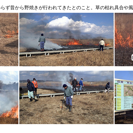
わらず昔から野焼きが行われてきたとのこと。草の枯れ具合や