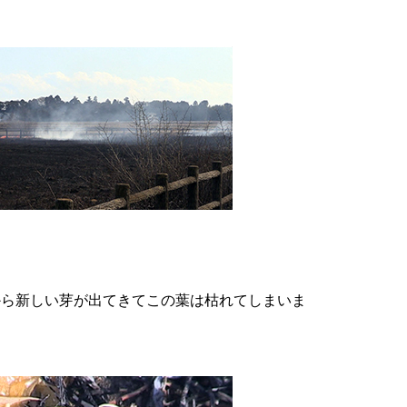
。
から新しい芽が出てきてこの葉は枯れてしまいま