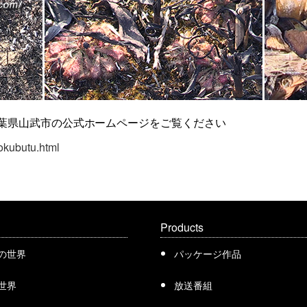
葉県山武市の公式ホームページをご覧ください
yokubutu.html
Products
の世界
パッケージ作品
世界
放送番組