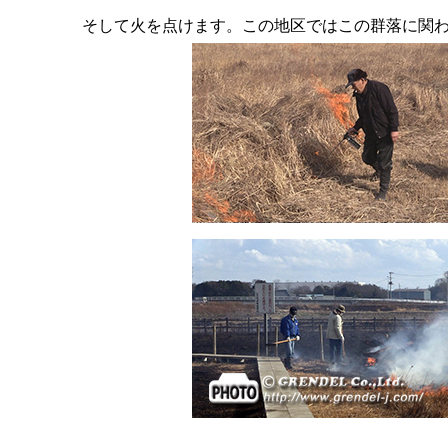
そして火を点けます。この地区ではこの群落に関