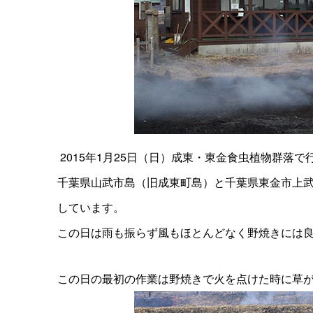
2015年1月25日（日）成東・東金食虫植物群落
千葉県山武市島（旧成東町島）と千葉県東金市上武
しています。
この日は雨も振らず風もほとんどなく野焼きには
この日の最初の作業は野焼きで火を点けた時に草