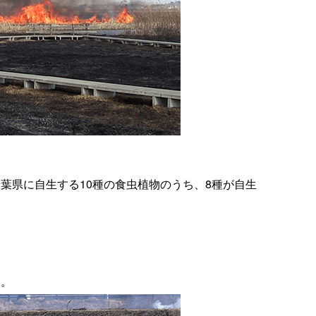
葉県に自生する10種の食虫植物のうち、8種が自生
と。