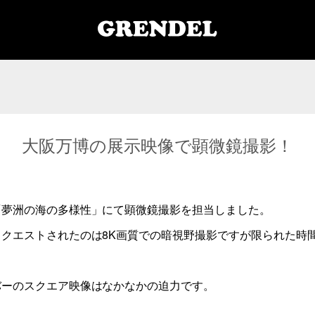
大阪万博の展示映像で顕微鏡撮影！
「夢洲の海の多様性」にて顕微鏡撮影を担当しました。
クエストされたのは8K画質での暗視野撮影ですが限られた時
バーのスクエア映像はなかなかの迫力です。