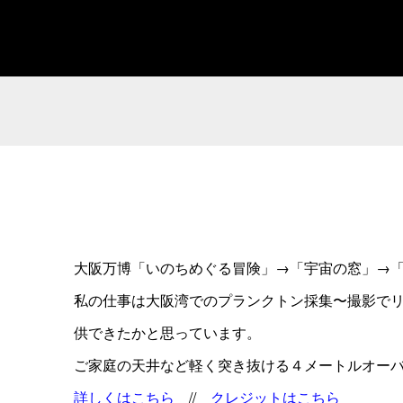
大阪万博「いのちめぐる冒険」→「宇宙の窓」→
私の仕事は大阪湾でのプランクトン採集〜撮影でリ
供できたかと思っています。
ご家庭の天井など軽く突き抜ける４メートルオー
詳しくはこちら
//
クレジットはこちら