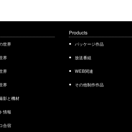
Products
の世界
パッケージ作品
世界
放送番組
世界
WEB関連
世界
その他制作作品
撮影と機材
ト情報
コ合宿