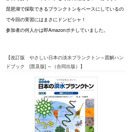
琵琶湖で採取できるプランクトンをベースにしているの
で今回の実習にはまさにドンピシャ！
参加者の何人かは即Amazonポチしていました。
【改訂版 やさしい日本の淡水プランクトン～図解ハン
ドブック [普及版] ～（合同出版）】