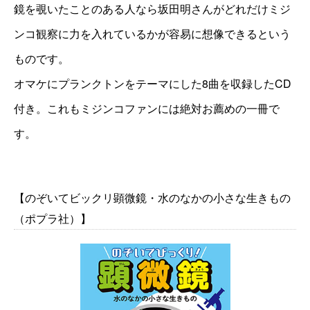
鏡を覗いたことのある人なら坂田明さんがどれだけミジ
ンコ観察に力を入れているかが容易に想像できるという
ものです。
オマケにプランクトンをテーマにした8曲を収録したCD
付き。これもミジンコファンには絶対お薦めの一冊で
す。
【のぞいてビックリ顕微鏡・水のなかの小さな生きもの
（ポプラ社）】