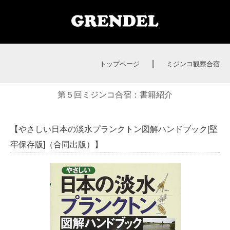
|
トップページ
ミジンコ観察合宿
第５回ミジンコ合宿：書籍紹介
【やさしい日本の淡水プランクトン図解ハンドブック[堅
牢保存版]（合同出版）】