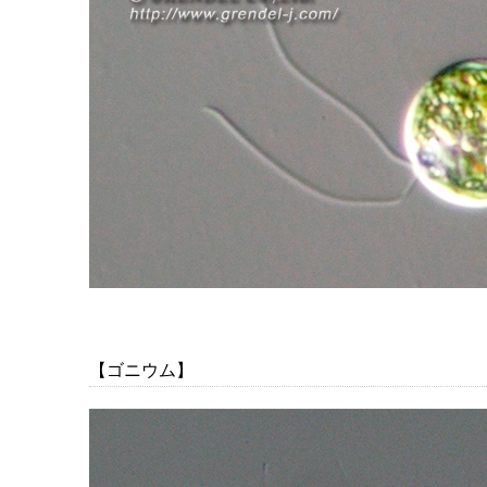
【ゴニウム】