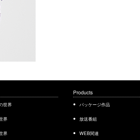
Products
の世界
パッケージ作品
世界
放送番組
世界
WEB関連