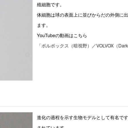
殖細胞です。
体細胞は球の表面上に並びからだの外側に
ます。
YouTubeの動画はこちら
「ボルボックス（暗視野）／VOLVOX（DarkFi
進化の過程を示す生物モデルとして有名で
されています。