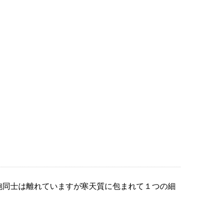
細胞同士は離れていますが寒天質に包まれて１つの細