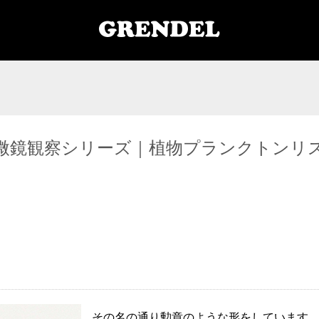
微鏡観察シリーズ｜植物プランクトンリ
その名の通り勲章のような形をしています