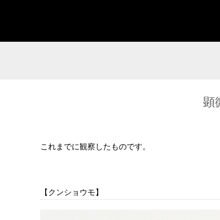
顕
これまでに観察したものです。
【クンショウモ】