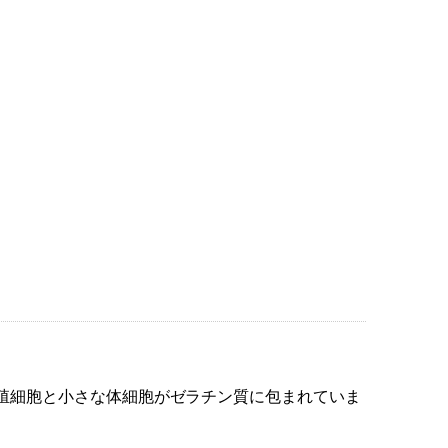
殖細胞と小さな体細胞がゼラチン質に包まれていま