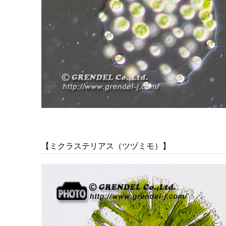
【ミクラステリアス（ツヅミモ）】