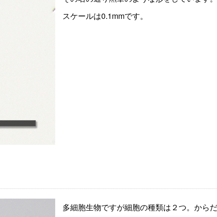
スケールは0.1mmです。
多細胞生物ですが細胞の種類は２つ。から