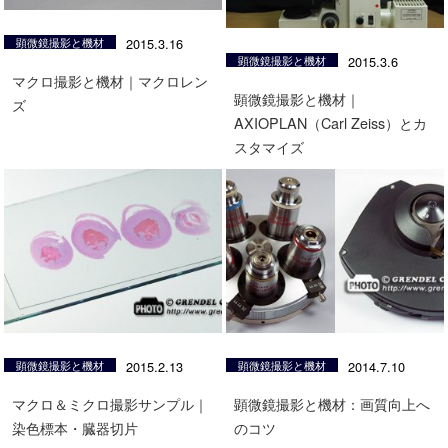
顕微鏡撮影と機材
2015.3.16
顕微鏡撮影と機材
2015.3.6
マクロ撮影と機材｜マクロレン
顕微鏡撮影と機材｜
ズ
AXIOPLAN（Carl Zeiss）とカ
スタマイズ
顕微鏡撮影と機材
2015.2.13
顕微鏡撮影と機材
2014.7.10
マクロ＆ミクロ撮影サンプル｜
顕微鏡撮影と機材：画質向上へ
染色標本・臓器切片
のコツ