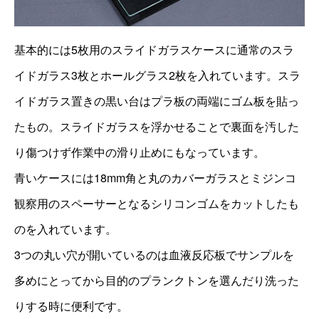
基本的には5枚用のスライドガラスケースに通常のスラ
イドガラス3枚とホールグラス2枚を入れています。スラ
イドガラス置きの黒い台はプラ板の両端にゴム板を貼っ
たもの。スライドガラスを浮かせることで裏面を汚した
り傷つけず作業中の滑り止めにもなっています。
青いケースには18mm角と丸のカバーガラスとミジンコ
観察用のスペーサーとなるシリコンゴムをカットしたも
のを入れています。
3つの丸い穴が開いているのは血液反応板でサンプルを
多めにとってから目的のプランクトンを選んだり洗った
りする時に便利です。