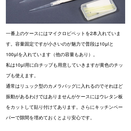
一番上のケースにはマイクロピペットを2本入れていま
す。容量固定ですが小さいのが魅力で普段は10μlと
100μlを入れています（他の容量もあり）。
私は10μl用に白チップも用意していきますが黄色のチッ
プも使えます。
通常はリュック型のカメラバッグに入れるのでそれほど
振動があるわけではありませんがケースにはウレタン板
をカットして貼り付けてあります。さらにキッチンペー
パーで隙間を埋めておくとより安心です。