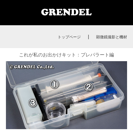
|
トップページ
顕微鏡撮影と機材
これが私のお出かけキット：プレパラート編