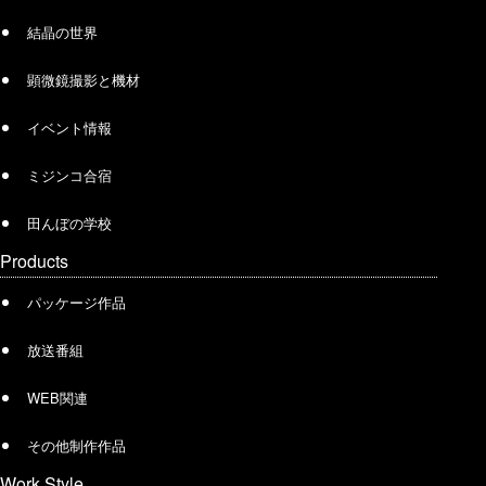
結晶の世界
顕微鏡撮影と機材
イベント情報
ミジンコ合宿
田んぼの学校
Products
パッケージ作品
放送番組
WEB関連
その他制作作品
Work Style