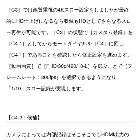
［C3］では画質重視の4Kスロー設定をしましたが最終
的にHD仕上げになるなら収録もHDとしてさらなるスロ
ー再生が可能です。［C3］の状態で［カスタム登録］を
［C4-1］としてからモードダイヤルを［C4］に回し
［C4-1］であることを確認したら修正設定を進めます。
［動画画質］で［FHD/30p/420/10-L］を選ぶことで［フ
レームレート：300fps］を選択できるようになり
「1/10」スロー記録が実現します。
【C4-2：候補】
カメラによっては内部記録はそこそこでもHDMI出力の