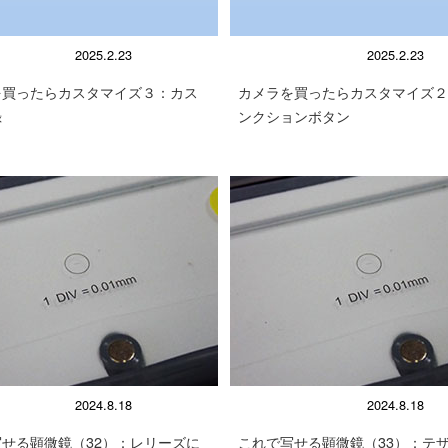
の使い方
顕微鏡の使い方
2025.2.23
2025.2.23
を買ったらカスタマイズ３：カス
カメラを買ったらカスタマイズ２
録
ンクションボタン
の使い方
顕微鏡の使い方
2024.8.18
2024.8.18
せる顕微鏡（32）：レリーズに
これで写せる顕微鏡（33）：テ