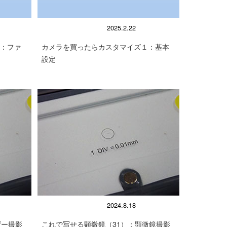
顕微鏡の使い方
2025.2.22
：ファ
カメラを買ったらカスタマイズ１：基本
設定
顕微鏡の使い方
2024.8.18
ザー撮影
これで写せる顕微鏡（31）：顕微鏡撮影