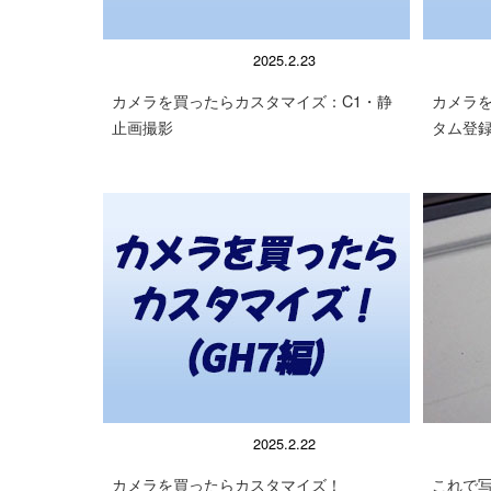
顕微鏡の使い方
顕微鏡
2025.2.23
カメラを買ったらカスタマイズ：C1・静
カメラ
止画撮影
タム登
顕微鏡の使い方
顕微鏡
2025.2.22
カメラを買ったらカスタマイズ！
これで写