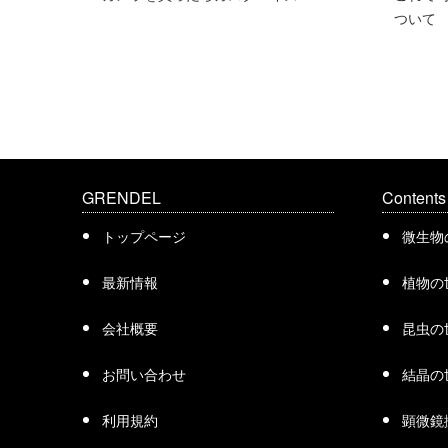
ついて
GRENDEL
Contents
トップページ
微生物
最新情報
植物の
会社概要
昆虫の
お問い合わせ
結晶の
利用規約
顕微鏡