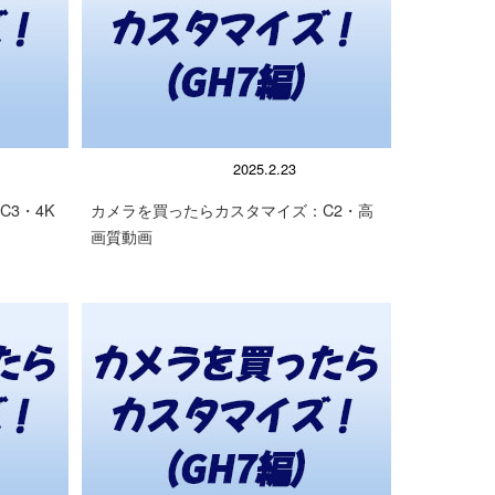
顕微鏡の使い方
2025.2.23
3・4K
カメラを買ったらカスタマイズ：C2・高
画質動画