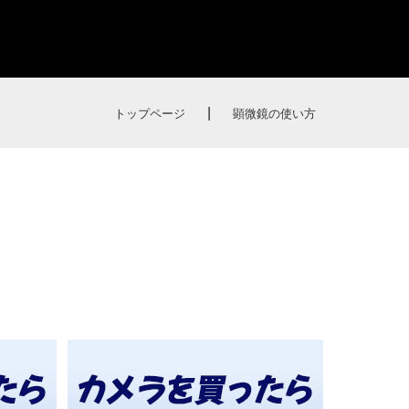
|
トップページ
顕微鏡の使い方