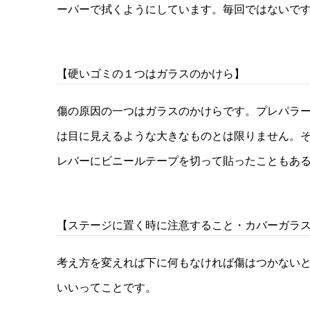
ーパーで拭くようにしています。毎回ではないで
【硬いゴミの１つはガラスのかけら】
傷の原因の一つはガラスのかけらです。プレパラ
は目に見えるような大きなものとは限りません。
レバーにビニールテープを切って貼ったこともあ
【ステージに置く時に注意すること・カバーガラ
考え方を変えれば下に何もなければ傷はつかない
いいってことです。