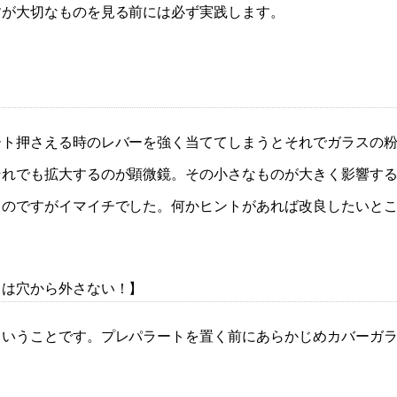
すが大切なものを見る前には必ず実践します。
ート押さえる時のレバーを強く当ててしまうとそれでガラスの
それでも拡大するのが顕微鏡。その小さなものが大きく影響す
るのですがイマイチでした。何かヒントがあれば改良したいと
スは穴から外さない！】
ということです。プレパラートを置く前にあらかじめカバーガ