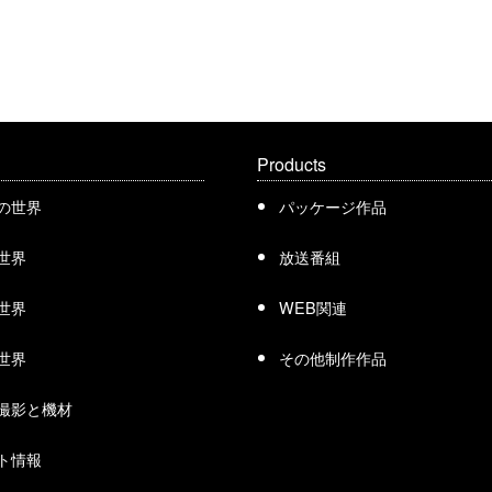
Products
の世界
パッケージ作品
世界
放送番組
世界
WEB関連
世界
その他制作作品
撮影と機材
ト情報