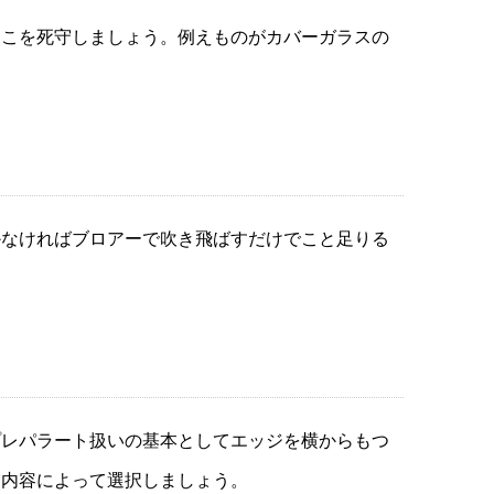
ここを死守しましょう。例えものがカバーガラスの
かなければブロアーで吹き飛ばすだけでこと足りる
プレパラート扱いの基本としてエッジを横からもつ
業内容によって選択しましょう。