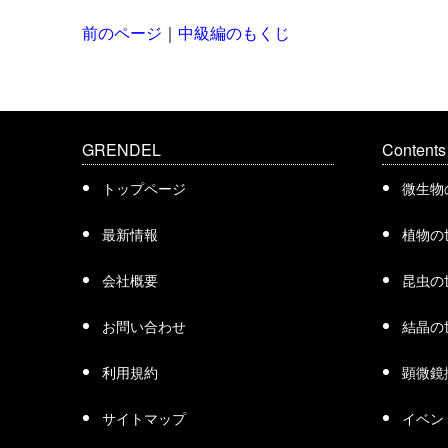
前のページ
｜
中級編のもくじ
GRENDEL
Contents
トップページ
微生物
最新情報
植物の
会社概要
昆虫の
お問い合わせ
結晶の
利用規約
顕微鏡
サイトマップ
イベン