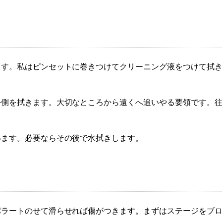
ます。私はピンセットに巻きつけてクリーニング液をつけて拭
外側を拭きます。大切なところから遠くへ追いやる要領です。
います。必要ならその後で水拭きします。
パラートのせて滑らせれば傷がつきます。まずはステージをブ