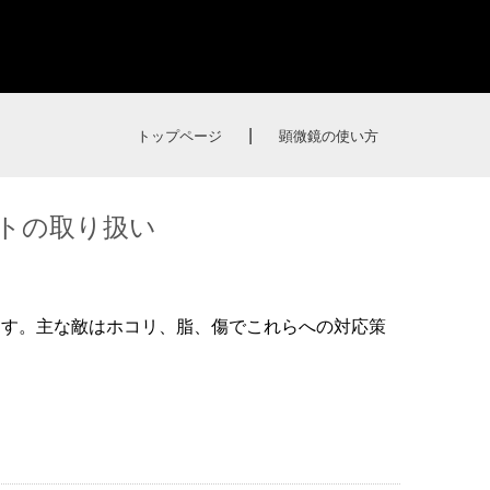
|
トップページ
顕微鏡の使い方
ートの取り扱い
ます。主な敵はホコリ、脂、傷でこれらへの対応策