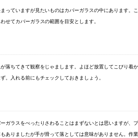
決まっていますが見たいものはカバーガラスの中にあります。
あわせてカバーガラスの範囲を目安とします。
れが落ちてきて観察をじゃまします。よほど放置してこびり着
はず。入れる前にもチェックしておきましょう。
バーガラスをべったりさわることはまずないとは思いますが、
本もありましたが手が滑って落としては意味がありません。作