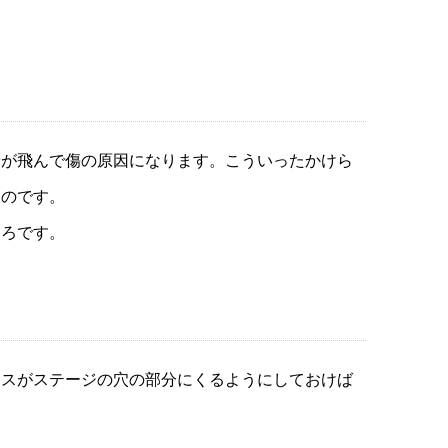
粉が飛んで傷の原因になります。こういったかけら
るのです。
ころです。
ラスがステージの穴の部分にくるようにしておけば