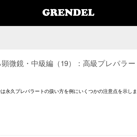
顕微鏡・中級編（19）：高級プレパラ
では永久プレパラートの扱い方を例にいくつかの注意点を示し