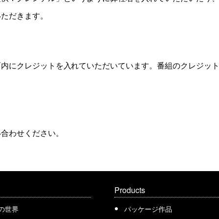
いただきます。
面内にクレジットを入れていただいています。番組のクレジッ
。
い合わせください。
Products
の世界
パッケージ作品