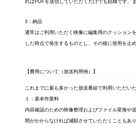
ればPDFを送信していただくだけでも結構です。
3：納品
通常はご利用いただく映像に編集用のクッションを
した時点で発生するものとし、その後に使用を止
【費用について（放送利用例）】
これまでに最も多かった放送番組で利用いただい
１：基本作業料
内容確認のための映像整理およびファイル変換や送信
間がかからなければ減額させていただくこともあ