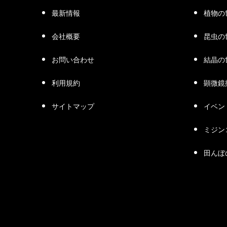
最新情報
植物の
会社概要
昆虫の
お問い合わせ
結晶の
利用規約
顕微鏡
サイトマップ
イベン
ミジン
田んぼ