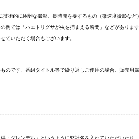
、特に技術的に困難な撮影、長時間を要するもの（微速度撮影な
の例では「ハエトリグサが虫を捕まえる瞬間」などがあります
させていただく場合もございます。
のものです。番組タイトル等で繰り返しご使用の場合、販売用
提供：グレンデル」というように弊社名を入れていただいたり