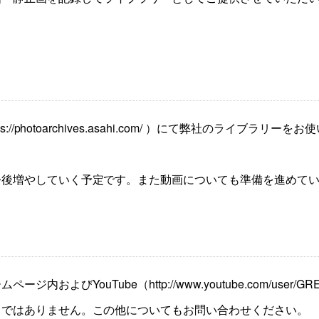
//photoarchives.asahi.com/ ）にて弊社のライ
今後増やしていく予定です。また動画についても準備を進めて
びYouTube（http://www.youtube.com/user/G
てではありません。この他についてもお問い合わせください。