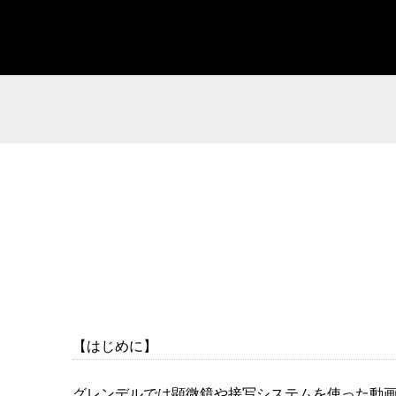
【はじめに】
グレンデルでは顕微鏡や接写システムを使った動