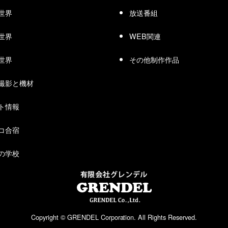
世界
放送番組
世界
WEB関連
世界
その他制作作品
撮影と機材
ト情報
コ合宿
の学校
Copyright © GRENDEL Corporation. All Rights Reserved.