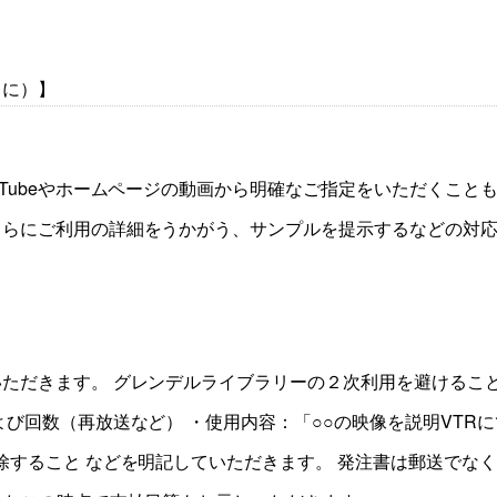
とに）】
uTubeやホームページの動画から明確なご指定をいただくこと
さらにご利用の詳細をうかがう、サンプルを提示するなどの対
ただきます。 グレンデルライブラリーの２次利用を避けるこ
び回数（再放送など） ・使用内容：「○○の映像を説明VTR
除すること などを明記していただきます。 発注書は郵送でな