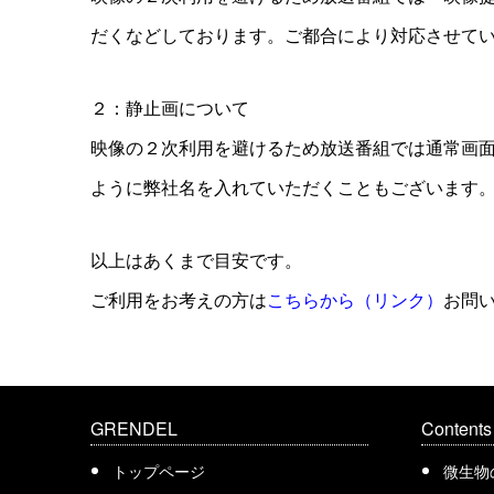
だくなどしております。ご都合により対応させて
２：静止画について
映像の２次利用を避けるため放送番組では通常画
ように弊社名を入れていただくこともございます
以上はあくまで目安です。
ご利用をお考えの方は
こちらから（リンク）
お問
GRENDEL
Contents
トップページ
微生物