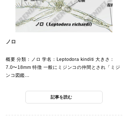
ノロ
概要 分類：ノロ 学名：Leptodora kinditi 大きさ：
7.0〜18mm 特徴 一般にミジンコの仲間とされ「ミジ
ンコ図鑑…
記事を読む